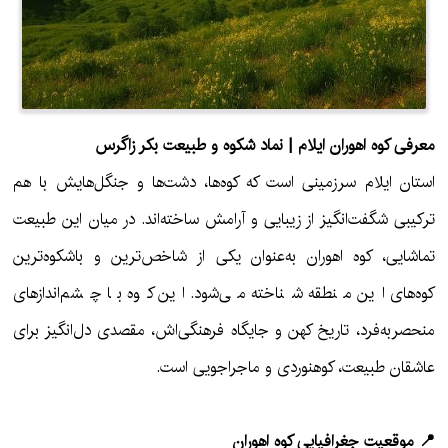
معرفی کوه اهوران ایلام | نماد شکوه و طبیعت بکر زاگرس
استان ایلام سرزمینی است که کوه‌ها، دشت‌ها و جنگل‌هایش با هم
ترکیبی شگفت‌انگیز از زیبایی و آرامش ساخته‌اند. در میان این طبیعت
تماشایی، کوه اهوران به‌عنوان یکی از شاخص‌ترین و باشکوه‌ترین
کوه‌های این منطقه شناخته می‌شود. این کوه با چشم‌اندازهای
منحصربه‌فرد، تاریخ کهن و جایگاه فرهنگی‌اش، مقصدی دل‌انگیز برای
عاشقان طبیعت، کوهنوردی و ماجراجویی است.
📍 موقعیت جغرافیایی کوه اهوران