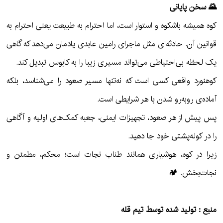
🌄 سخن پایانی
کوه همیشه باشکوه و استوار است، اما احترام به طبیعت یعنی احترام به
قوانین آن. حادثه‌ای مثل ماجرای رامین عابدی یادمان می‌دهد که گاهی
یک لحظه بی‌احتیاطی می‌تواند مسیری زیبا را به کابوس تبدیل کند.
کوهنورد واقعی کسی است که نه‌تنها مسیر صعود را می‌شناسد، بلکه
آماده‌ی روبه‌رو شدن با هر شرایطی است.
پس پیش از هر صعود، تجهیزات ایمنی، جعبه کمک‌های اولیه و آگاهی
را در کوله‌پشتی خود جا دهید.
زیرا در کوه، هوشیاری همانند طناب نجات است؛ محکم، مطمئن و
نجات‌بخش. 🏕️
منبع : تولید شده توسط تیم قله