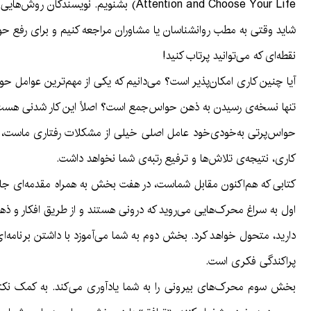
Attention and Choose Your Life) بشنویم. نویسندگان روش‌هایی را به شما می‌آموزند که با استفاده آن‌ها می‌توانید برای همیشه افسار ذهن و زندگی‌تان را به دست بگیرید.
شاید وقتی به مطب روانشناسان یا مشاوران مراجعه کنیم و برای رفع حواس
نقطه‌ای که می‌توانید پرتاب کنید!
آیا چنین کاری امکان‌پذیر است؟ می‌دانیم که یکی از مهم‌ترین عوامل حواس‌
تنها نسخه‌ی رسیدن به ذهن حواس‌جمع است؟ اصلاً این کار شدنی هس
حواس‌پرتی به‌خودی‌خود عامل اصلی خیلی از مشکلات رفتاری ماست، حال
کاری، نتیجه‌ی تلاش‌ها و ترفیع رتبه‌ی شما نخواهد داشت.
کتابی که هم‌اکنون مقابل شماست، در هفت بخش به همراه مقدمه‌ای جا
اول به سراغ محرک‌هایی می‌روید که درونی هستند و از طریق افکار و ذه
دارید، متحول خواهد کرد. بخش دوم به شما می‌آموزد با داشتن برنامه‌ای 
پراکندگی فکری است.
بخش سوم محرک‌های بیرونی را به شما یادآوری می‌کند. به کمک نکته‌ه